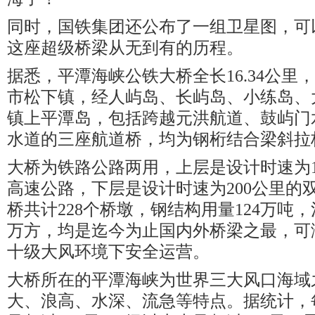
同时，国铁集团还公布了一组卫星图，可
这座超级桥梁从无到有的历程。
据悉，平潭海峡公铁大桥全长16.34公里
市松下镇，经人屿岛、长屿岛、小练岛、
镇上平潭岛，包括跨越元洪航道、鼓屿门
水道的三座航道桥，均为钢桁结合梁斜拉
大桥为铁路公路两用，上层是设计时速为1
高速公路，下层是设计时速为200公里的
桥共计228个桥墩，钢结构用量124万吨，
万方，均是迄今为止国内外桥梁之最，可
十级大风环境下安全运营。
大桥所在的平潭海峡为世界三大风口海域
大、浪高、水深、流急等特点。据统计，