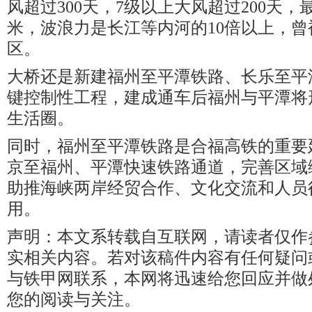
风超过300天，7级以上大风超过200天，最
米，波浪力是长江等内河的10倍以上，曾
区。
大桥还是新建福州至平潭铁路、长乐至平
键控制性工程，建成通车后福州与平潭将
生活圈。
同时，福州至平潭铁路是合福高铁的重要
京至福州、平潭快速铁路通道，完善区域
助推海峡两岸经贸合作、文化交流和人员
用。
声明：本文系转载自互联网，请读者仅作
实相关内容。若对该稿件内容有任何疑问
与铁甲网联系，本网将迅速给您回应并做
您的阅读与关注。