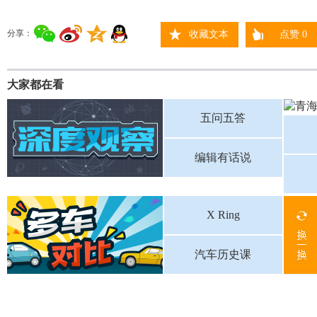
分享：
收藏文本
点赞
0
大家都在看
五问五答
编辑有话说
X Ring
汽车历史课