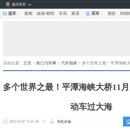
返回首页
选车
新闻
娱体
•
财经
车讯
家居
买车
报价
经销
当前位置：
主页
>
海口汽车网
>
汽车独家
> 多个世界之最！平潭海峡
多个世界之最！平潭海峡大桥11
动车过大海
2021-03-07 15:41:38
系统采编