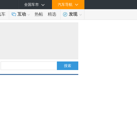
全国车市
汽车导航
汽车
互动
热帖
精选
发现
搜索