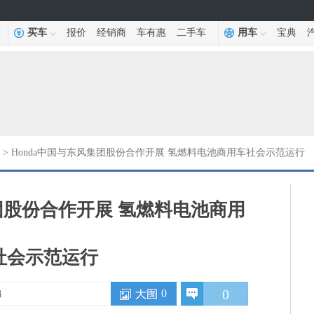
买车
报价
经销商
车有惠
二手车
用车
宝典
> Honda中国与东风集团股份合作开展 氢燃料电池商用车社会示范运行
集团股份合作开展 氢燃料电池商用
社会示范运行
0
0
编