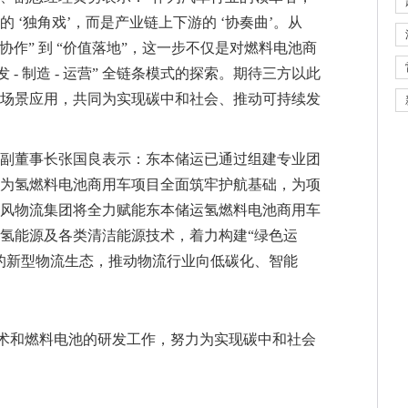
 ‘独角戏’，而是产业链上下游的 ‘协奏曲’。从
三方协作” 到 “价值落地”，这一步不仅是对燃料电池商
 - 制造 - 运营” 全链条模式的探索。期待三方以此
场景应用，共同为实现碳中和社会、推动可持续发
副董事长张国良表示：东本储运已通过组建专业团
为氢燃料电池商用车项目全面筑牢护航基础，为项
风物流集团将全力赋能东本储运氢燃料电池商用车
氢能源及各类清洁能源技术，着力构建“绿色运
的新型物流生态，推动物流行业向低碳化、智能
能技术和燃料电池的研发工作，努力为实现碳中和社会