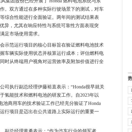
国和东风集团股份已经开展了 Honda 燃料电池系统与东
作。双方通过在多种实际行驶场景下的测试，对车
等综合性能进行全面验证。两年间的测试结果表
性能优异，尤其在响应特性与系统可靠性方面表现突
满足市场使用需求。
会示范运行项目的核心目标旨在验证燃料电池技术
握车辆实际使用状态并核算运行成本；评估燃料电
同时从终端用户视角对运营效率及附加价值进行全
司执行副总经理伊藤裕直表示：“Honda很早就关
于氢能技术和燃料电池的研发工作。自2023年以
料电池商用车的技术验证工作已经充分验证了Honda
运行项目是迈出在公共道路上实际运行的重要一
、副总经理黄勇表示：“作为汽车行业的领军者，