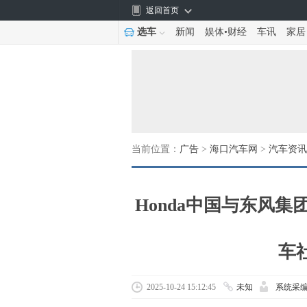
返回首页
选车
新闻
娱体
•
财经
车讯
家居
当前位置：
广告
>
海口汽车网
>
汽车资讯
Honda中国与东风
车
2025-10-24 15:12:45
未知
系统采